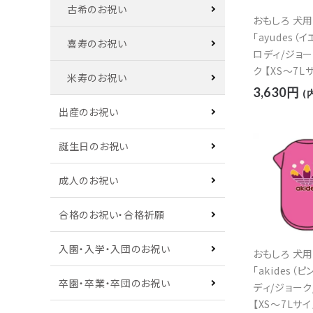
古希のお祝い
おもしろ 犬
「ayudes（
喜寿のお祝い
ロディ/ジョ
ク 【XS～7L
米寿のお祝い
3,630円
(
出産のお祝い
誕生日のお祝い
成人のお祝い
合格のお祝い・合格祈願
入園・入学・入団のお祝い
おもしろ 犬
「akides（
卒園・卒業・卒団のお祝い
ディ/ジョーク
【XS～7Lサイ