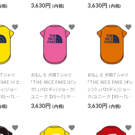
3,630円
3,630円
内税)
(内税)
(内税)
favorite
favorite
favorite
用Tシャツ
おもしろ 犬用Tシャツ
おもしろ 犬用Tシャツ
 FAKE（イエ
「THE NICE FAKE（ピン
「THE NICE FAKE（オレ
ィ/ジョー
ク）」パロディ/ジョーク/
ンジ）」パロディ/ジョー
【XS～7Lサ
ユニーク 【XS～7Lサイ
ク/ユニーク 【XS～7Lサ
ズ】
イズ】
3,630円
3,630円
内税)
(内税)
(内税)
favorite
favorite
favorite