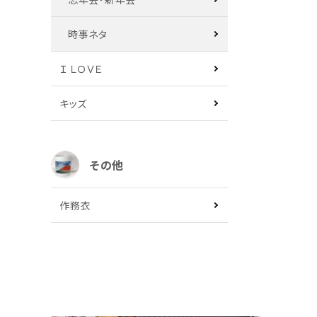
時事ネタ
Ｉ ＬＯＶＥ
キッズ
その他
作務衣