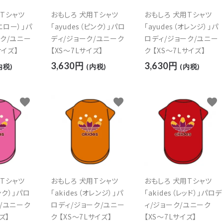
用Tシャツ
おもしろ 犬用Tシャツ
おもしろ 犬用Tシャツ
イエロー）」パ
「ayudes（ピンク）」パロ
「ayudes（オレンジ）」パ
ーク/ユニー
ディ/ジョーク/ユニーク
ロディ/ジョーク/ユニー
サイズ】
【XS～7Lサイズ】
ク 【XS～7Lサイズ】
3,630円
3,630円
内税)
(内税)
(内税)
favorite
favorite
favorite
用Tシャツ
おもしろ 犬用Tシャツ
おもしろ 犬用Tシャツ
ピンク）」パロ
「akides（オレンジ）」パ
「akides（レッド）」パロデ
/ユニーク
ロディ/ジョーク/ユニー
ィ/ジョーク/ユニーク
ズ】
ク 【XS～7Lサイズ】
【XS～7Lサイズ】