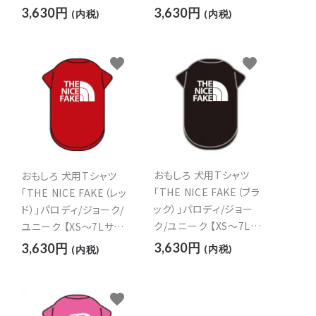
3,630円
3,630円
(内税)
(内税)
favorite
favorite
おもしろ 犬用Tシャツ
おもしろ 犬用Tシャツ
「THE NICE FAKE（ブラ
「THE NICE FAKE（レッ
ック）」パロディ/ジョー
ド）」パロディ/ジョーク/
ク/ユニーク 【XS～7Lサ
ユニーク 【XS～7Lサイ
イズ】
ズ】
3,630円
3,630円
(内税)
(内税)
favorite
close