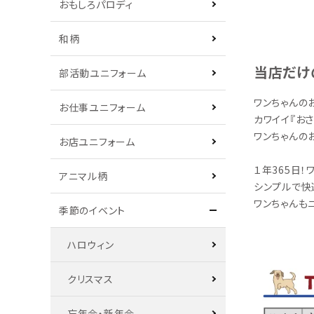
おもしろパロディ
和柄
当店だけ
部活動ユニフォーム
ワンちゃんの
お仕事ユニフォーム
カワイイ『お
ワンちゃんの
お店ユニフォーム
１年365日
アニマル柄
シンプルで快
ワンちゃんも
季節のイベント
ハロウィン
クリスマス
忘年会・新年会