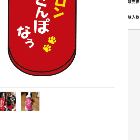
販売価
カップルでおそろい
部活動ユニフォーム
購入数
和柄
部活動ユニフォーム
クリスマス
忘年会・新年会
マグカップ