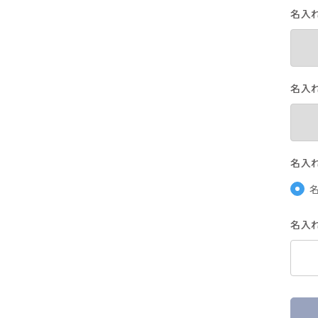
名入れ
名入
名入
名入