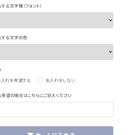
する文字種（フォント）
れする文字の色
れ
名入れを希望する
名入れをしない
れ希望の場合はこちらにご記入ください