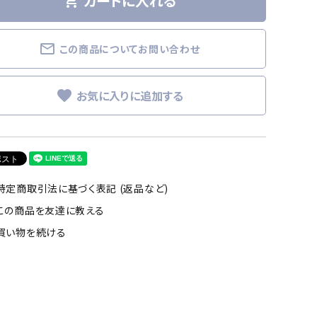
カートに入れる
shopping_cart
mail_outline
この商品についてお問い合わせ
favorite
特定商取引法に基づく表記 (返品など)
この商品を友達に教える
買い物を続ける