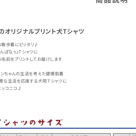
のオリジナルプリント犬Tシャツ
お散歩着にピッタリ♪
さんぽなぅ』Tシャツに
お名前をプリントしてお届けします
！ワンちゃんの生活を考えた健康肌着
適な生活を応援する犬用Ｔシャツに
ニッコニコ♪