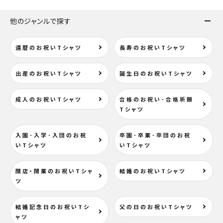
検索する
他のジャンルで探す
還暦のお祝いTシャツ
長寿のお祝いTシャツ
出産のお祝いTシャツ
誕生日のお祝いTシャツ
成人のお祝いTシャツ
合格のお祝い･合格祈願
Tシャツ
入園･入学･入団のお祝
卒園･卒業･卒団のお祝
いTシャツ
いTシャツ
開店・開業のお祝いTシャ
結婚のお祝いTシャツ
ツ
結婚記念日のお祝いTシ
父の日のお祝いTシャツ
ャツ