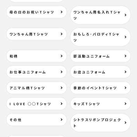
母の日のお祝いTシャツ
ワンちゃん用名入れTシャ
ツ
ワンちゃん用Tシャツ
おもしろ･パロディTシャ
ツ
和柄
部活動ユニフォーム
お仕事ユニフォーム
お店ユニフォーム
アニマル柄Tシャツ
季節のイベントTシャツ
I LOVE ◯◯Tシャツ
キッズTシャツ
その他
シトラスリボンプロジェク
ト