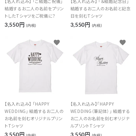
【名入れ込み】 「ご結婚ご祝儀」
【名入れ込み】 「＆結婚記念日」
結婚するお二人の名前をプリン
結婚するお二人のお名前と記念
トしたTシャツをご祝儀に？
日を刻むTシャツ
3,550円
3,550円
(内税)
(内税)
favorite
favorite
【名入れ込み】 「HAPPY
【名入れ込み】「HAPPY
WEDDING」 結婚するお二人の
WEDDING（筆記体）」 結婚する
お名前を刻むオリジナルプリン
お二人のお名前を刻むオリジナ
トTシャツ
ルプリントTシャツ
3,550円
3,550円
(内税)
(内税)