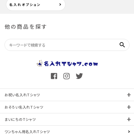
名入れオプション
他の商品を探す
search
お祝い名入れTシャツ
おそろい名入れTシャツ
まいにちのTシャツ
ワンちゃん用名入れTシャツ