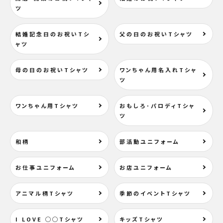
ツ
検索する
結婚記念日のお祝いTシ
父の日のお祝いTシャツ
ャツ
母の日のお祝いTシャツ
ワンちゃん用名入れTシャ
ツ
ワンちゃん用Tシャツ
おもしろ･パロディTシャ
ツ
和柄
部活動ユニフォーム
お仕事ユニフォーム
お店ユニフォーム
アニマル柄Tシャツ
季節のイベントTシャツ
I LOVE ◯◯Tシャツ
キッズTシャツ