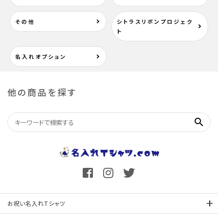
その他
シトラスリボンプロジェク
ト
名入れオプション
他の商品を探す
search
お祝い名入れTシャツ