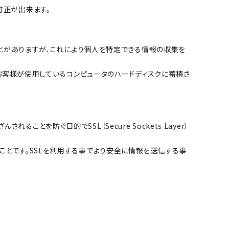
訂正が出来ます。
ることがありますが、これにより個人を特定できる情報の収集を
れ、お客様が使用しているコンピュータのハードディスクに蓄積さ
とを防ぐ目的でSSL（Secure Sockets Layer）
ことです。SSLを利用する事でより安全に情報を送信する事