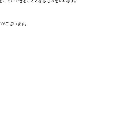
ることができることとなるものをいいます。
お仕事ユニフォーム
お店ユニフォーム
がございます。
お仕事ユニフォーム
お店ユニフォーム
時事ネタ
Ｉ ＬＯＶＥ