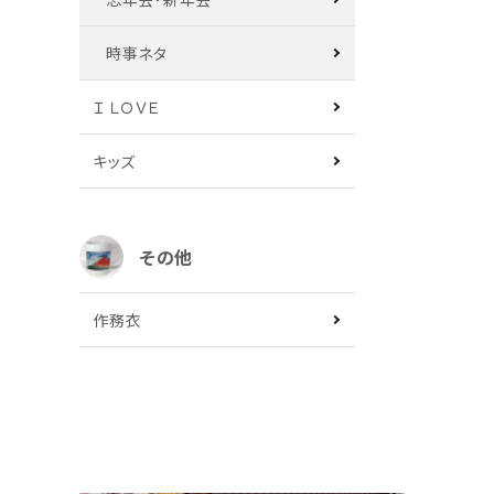
時事ネタ
Ｉ ＬＯＶＥ
キッズ
その他
作務衣