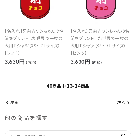
【名入れ】男前☆ワンちゃんの名
【名入れ】男前☆ワンちゃんの名
前をプリントした世界で一枚の
前をプリントした世界で一枚の
犬用Tシャツ（XS～7Lサイズ）
犬用Tシャツ（XS～7Lサイズ）
【レッド】
【ピンク】
3,630円
3,630円
(内税)
(内税)
40
13
24
商品中
-
商品
戻る
次へ
他の商品を探す