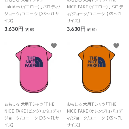
「akides（イエロー）」パロディ/
NICE FAKE（イエロー）」パロデ
ジョーク/ユニーク 【XS～7Lサ
ィ/ジョーク/ユニーク 【XS～7L
イズ】
サイズ】
3,630円
3,630円
(内税)
(内税)
favorite
favorite
おもしろ 犬用Tシャツ「THE
おもしろ 犬用Tシャツ「THE
NICE FAKE（ピンク）」パロディ/
NICE FAKE（オレンジ）」パロデ
ジョーク/ユニーク 【XS～7Lサ
ィ/ジョーク/ユニーク 【XS～7L
イズ】
サイズ】