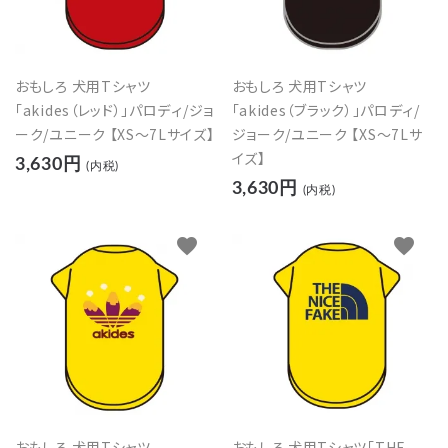
おもしろ 犬用Tシャツ
おもしろ 犬用Tシャツ
「akides（ブラック）」パロディ/
「akides（レッド）」パロディ/ジョ
ジョーク/ユニーク 【XS～7Lサ
ーク/ユニーク 【XS～7Lサイズ】
イズ】
3,630円
(内税)
3,630円
(内税)
favorite
favorite
おもしろ 犬用Tシャツ
おもしろ 犬用Tシャツ「THE