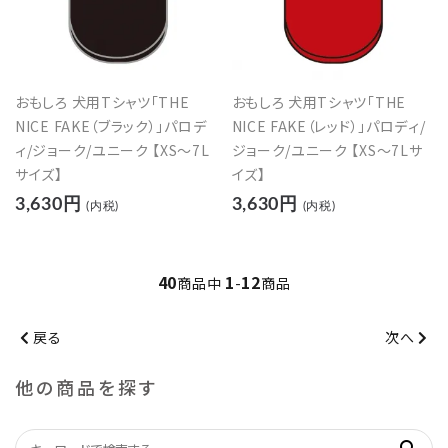
おもしろ 犬用Tシャツ「THE
おもしろ 犬用Tシャツ「THE
NICE FAKE（ブラック）」パロデ
NICE FAKE（レッド）」パロディ/
ィ/ジョーク/ユニーク 【XS～7L
ジョーク/ユニーク 【XS～7Lサ
サイズ】
イズ】
3,630円
3,630円
(内税)
(内税)
40
1
12
商品中
-
商品
戻る
次へ
他の商品を探す