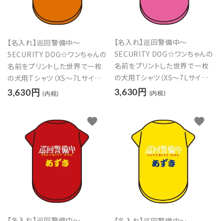
【名入れ】巡回警備中～
【名入れ】巡回警備中～
SECURITY DOG☆ワンちゃんの
SECURITY DOG☆ワンちゃんの
名前をプリントした世界で一枚
名前をプリントした世界で一枚
の犬用Tシャツ（XS～7Lサイズ）
の犬用Tシャツ（XS～7Lサイズ）
【ピンク】
【オレンジ】
3,630円
3,630円
(内税)
(内税)
favorite
favorite
【名入れ】巡回警備中～
【名入れ】巡回警備中～