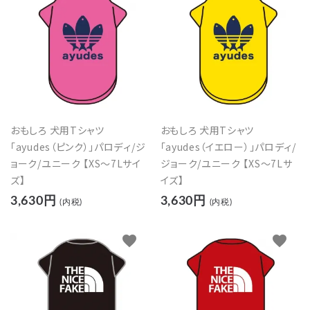
おもしろ 犬用Tシャツ
おもしろ 犬用Tシャツ
「ayudes（ピンク）」パロディ/ジ
「ayudes（イエロー）」パロディ/
ョーク/ユニーク 【XS～7Lサイ
ジョーク/ユニーク 【XS～7Lサ
ズ】
イズ】
3,630円
3,630円
(内税)
(内税)
favorite
favorite