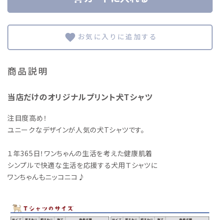
favorite
商品説明
当店だけのオリジナルプリント犬Tシャツ
注目度高め！
ユニークなデザインが人気の犬Tシャツです。
１年365日！ワンちゃんの生活を考えた健康肌着
シンプルで快適な生活を応援する犬用Ｔシャツに
ワンちゃんもニッコニコ♪