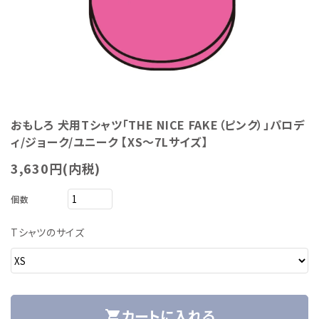
おもしろ 犬用Tシャツ「THE NICE FAKE（ピンク）」パロデ
ィ/ジョーク/ユニーク 【XS～7Lサイズ】
3,630円(内税)
個数
Tシャツのサイズ
カートに入れる
shopping_cart