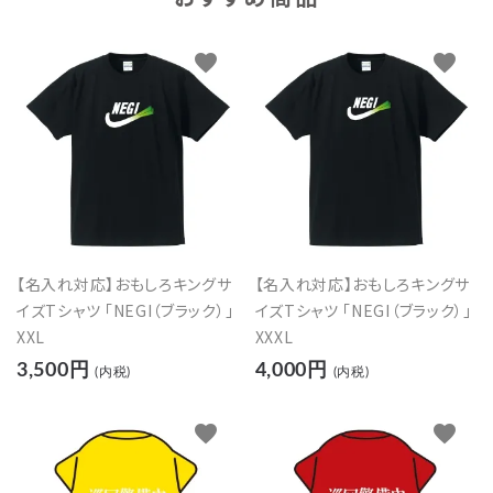
favorite
favorite
【名入れ対応】おもしろキングサ
【名入れ対応】おもしろキングサ
イズTシャツ 「NEGI（ブラック）」
イズTシャツ 「NEGI（ブラック）」
XXL
XXXL
3,500円
4,000円
(内税)
(内税)
favorite
favorite