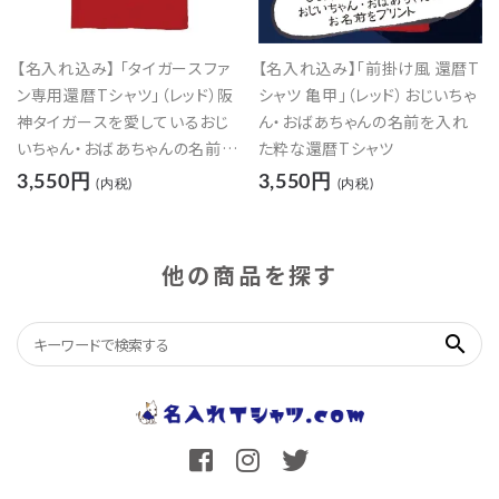
【名入れ込み】 「タイガースファ
【名入れ込み】「前掛け風 還暦T
ン専用還暦Tシャツ」（レッド）阪
シャツ 亀甲」（レッド）おじいちゃ
神タイガースを愛しているおじ
ん・おばあちゃんの名前を入れ
いちゃん・おばあちゃんの名前を
た粋な還暦Tシャツ
入れた還暦Tシャツ
3,550円
3,550円
(内税)
(内税)
他の商品を探す
search