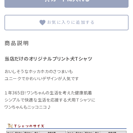
favorite
商品説明
当店だけのオリジナルプリント犬Tシャツ
おいしそうなホッカホカのさつまいも
ユニークでかわいいデザインが人気です
１年365日！ワンちゃんの生活を考えた健康肌着
シンプルで快適な生活を応援する犬用Ｔシャツに
ワンちゃんもニッコニコ♪