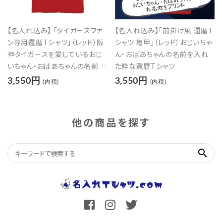
【名入れ込み】 「タイガースファ
【名入れ込み】「前掛け風 還暦T
ン専用還暦Tシャツ」（レッド）阪
シャツ 亀甲」（レッド）おじいちゃ
神タイガースを愛しているおじ
ん・おばあちゃんの名前を入れ
いちゃん・おばあちゃんの名前を
た粋な還暦Tシャツ
入れた還暦Tシャツ
3,550円
3,550円
(内税)
(内税)
他の商品を探す
search