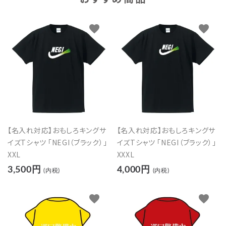
favorite
favorite
【名入れ対応】おもしろキングサ
【名入れ対応】おもしろキングサ
イズTシャツ 「NEGI（ブラック）」
イズTシャツ 「NEGI（ブラック）」
XXL
XXXL
3,500円
4,000円
(内税)
(内税)
favorite
favorite