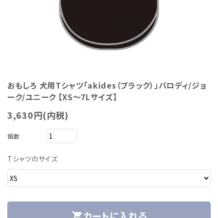
おもしろ 犬用Tシャツ「akides（ブラック）」パロディ/ジョ
ーク/ユニーク 【XS～7Lサイズ】
3,630円(内税)
個数
Tシャツのサイズ
カートに入れる
shopping_cart