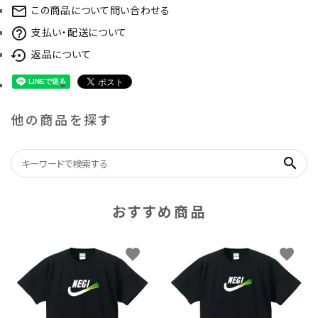
この商品について問い合わせる
mail_outline
支払い・配送について
help_outline
返品について
settings_backup_restore
他の商品を探す
search
おすすめ商品
favorite
favorite