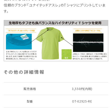
信頼のブランド「ユナイテッドアスレ」のTシャツにプリントしていま
す。
その他の詳細情報
販売価格
3,550円(内税)
型番
OT-02925-RE