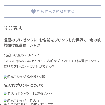
favorite
商品説明
還暦のプレゼントに！お名前をプリントした世界で1枚の帆
前掛け風還暦Tシャツ
帆前掛け風のデザインに
おじいちゃん＆おばあちゃんの名前をプリントして贈る還暦Tシャツ
還暦のプレゼントにいかがですか？
名入れプリントについて
名入れの箇所は点線内となります。