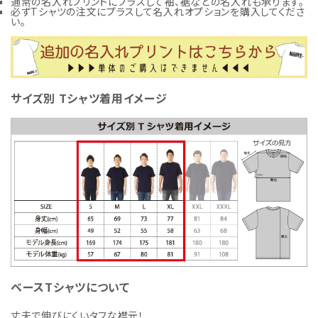
通常の名入れプリントにプラスして袖、裾などの名入れも承ります。
必ずTシャツの注文にプラスして名入れオプションを購入してくださ
い。
サイズ別 Tシャツ着用イメージ
ベースTシャツについて
丈夫で伸びにくいタフな襟元！