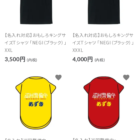
【名入れ対応】おもしろキングサ
【名入れ対応】おもしろキングサ
イズTシャツ 「NEGI（ブラック）」
イズTシャツ 「NEGI（ブラック）」
XXL
XXXL
3,500円
4,000円
(内税)
(内税)
favorite
favorite