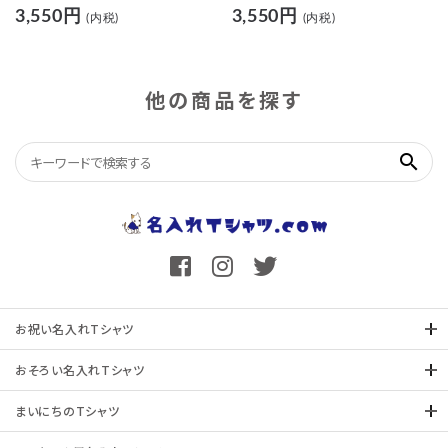
入れた還暦Tシャツ
3,550円
3,550円
(内税)
(内税)
他の商品を探す
search
お祝い名入れTシャツ
おそろい名入れTシャツ
まいにちのTシャツ