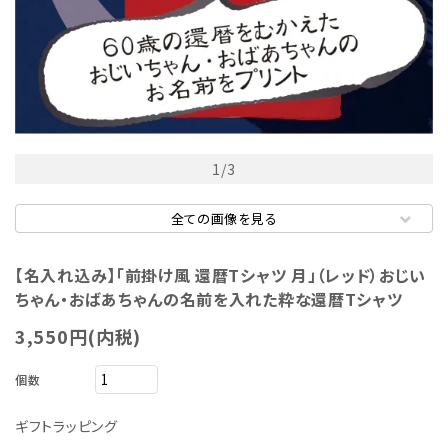
1
/
3
全ての画像を見る
【名入れ込み】「前掛け風 還暦Tシャツ 月」（レッド）おじい
ちゃん・おばあちゃんの名前を入れた粋な還暦Tシャツ
3,550円(内税)
個数
ギフトラッピング