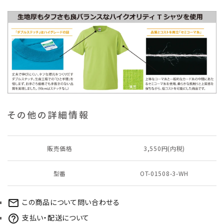
その他の詳細情報
販売価格
3,550円(内税)
型番
OT-01508-3-WH
この商品について問い合わせる
mail_outline
支払い・配送について
help_outline