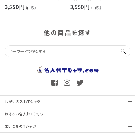
入れた還暦Tシャツ
3,550円
3,550円
(内税)
(内税)
他の商品を探す
search
お祝い名入れTシャツ
おそろい名入れTシャツ
まいにちのTシャツ