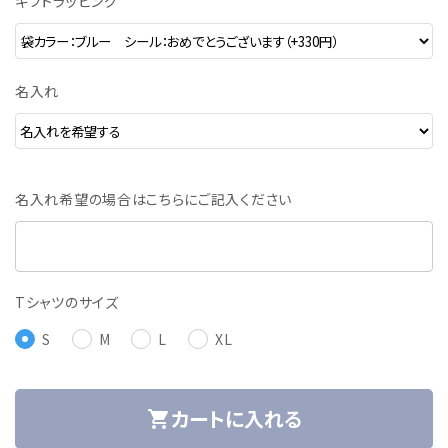
ギフトラッピング
名入れ
名入れ希望の場合はこちらにご記入ください
Tシャツのサイズ
S
M
L
XL
カートに入れる
shopping_cart