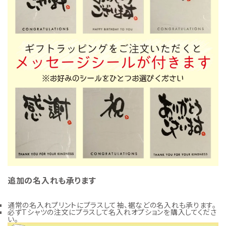
追加の名入れも承ります
通常の名入れプリントにプラスして袖、裾などの名入れも承ります。
必ずTシャツの注文にプラスして名入れオプションを購入してくださ
い。