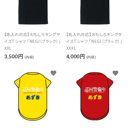
【名入れ対応】おもしろキングサ
【名入れ対応】おもしろキングサ
イズTシャツ 「NEGI（ブラック）」
イズTシャツ 「NEGI（ブラック）」
XXL
XXXL
3,500円
4,000円
(内税)
(内税)
favorite
favorite