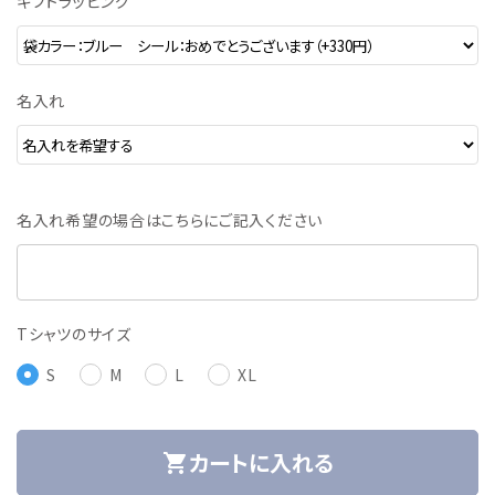
ギフトラッピング
名入れ
名入れ希望の場合はこちらにご記入ください
Tシャツのサイズ
S
M
L
XL
カートに入れる
shopping_cart