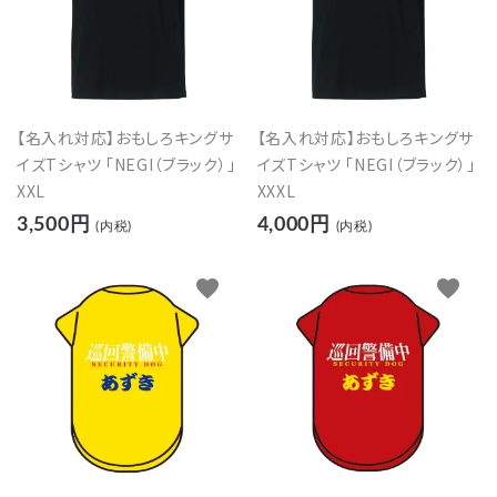
【名入れ対応】おもしろキングサ
【名入れ対応】おもしろキングサ
イズTシャツ 「NEGI（ブラック）」
イズTシャツ 「NEGI（ブラック）」
XXL
XXXL
3,500円
4,000円
(内税)
(内税)
favorite
favorite