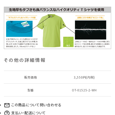
その他の詳細情報
販売価格
3,550円(内税)
型番
OT-01525-2-WH
この商品について問い合わせる
mail_outline
支払い・配送について
help_outline