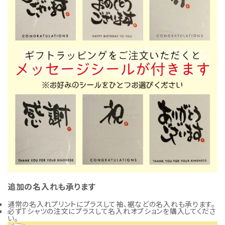
追加の名入れも承ります
通常の名入れプリントにプラスして袖、裾などの名入れも承ります。
必ずTシャツの注文にプラスして名入れオプションを購入してくださ
い。