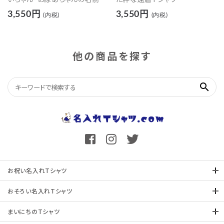
入れた還暦Tシャツ
3,550円
3,550円
(内税)
(内税)
他の商品を探す
search
お祝い名入れTシャツ
おそろい名入れTシャツ
まいにちのTシャツ