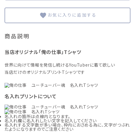
favorite
商品説明
当店オリジナル「俺の仕事」Tシャツ
世界に向けて情報を発信し続けるYouTuberに着て欲しい
当店だけのオリジナルプリントTシャツです
名入れプリントについて
名入れの箇所は点線内となります。
名入れ欄に名入れしたい文字を記入してください
名入れする文字数が多い場合、枠内におさめる為に、文字がつぶれ
たようになりますのでご注意ください